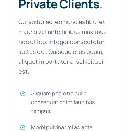
Private Clients
.
Curabitur ac leo nunc estibul et
mauris vel ante finibus maximus
nec ut leo. Integer consectetur
luctus dui. Quisque eros quam,
aliquet in porttitor a, sollicitudin
est.
Aliquam pharetra nulla
consequat dolor faucibus
tempus.
Morbi pulvinar mi ac ante