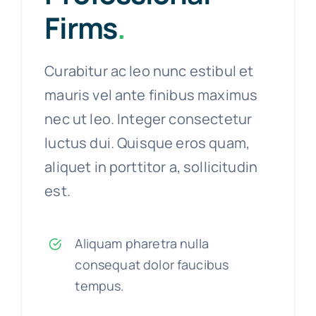
Firms
.
Curabitur ac leo nunc estibul et
mauris vel ante finibus maximus
nec ut leo. Integer consectetur
luctus dui. Quisque eros quam,
aliquet in porttitor a, sollicitudin
est.
Aliquam pharetra nulla
consequat dolor faucibus
tempus.