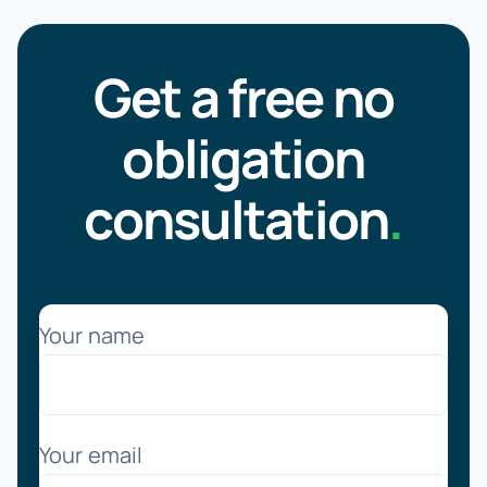
Get a free no
obligation
consultation
.
Your name
Your email