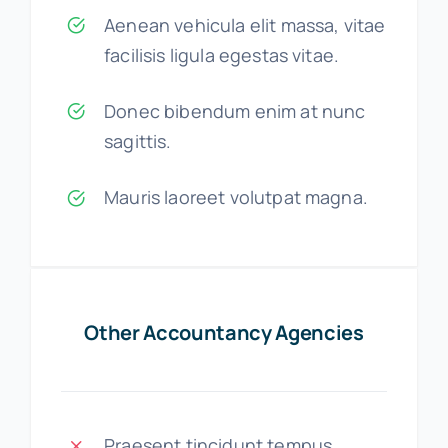
Aenean vehicula elit massa, vitae
facilisis ligula egestas vitae.
Donec bibendum enim at nunc
sagittis.
Mauris laoreet volutpat magna.
Other Accountancy Agencies
Praesent tincidunt tempus