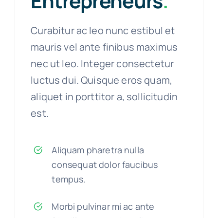
Entrepreneurs
.
Curabitur ac leo nunc estibul et
mauris vel ante finibus maximus
nec ut leo. Integer consectetur
luctus dui. Quisque eros quam,
aliquet in porttitor a, sollicitudin
est.
Aliquam pharetra nulla
consequat dolor faucibus
tempus.
Morbi pulvinar mi ac ante