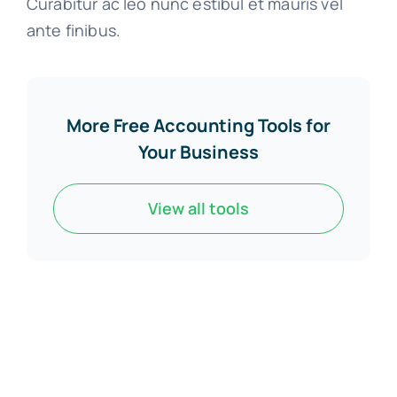
Curabitur ac leo nunc estibul et mauris vel
ante finibus.
More Free Accounting Tools for
Your Business
View all tools