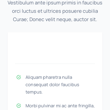
Vestibulum ante ipsum primis in faucibus
orci luctus et ultrices posuere cubilia
Curae; Donec velit neque, auctor sit.
Aliquam pharetra nulla
consequat dolor faucibus
tempus.
Morbi pulvinar mi ac ante fringilla,